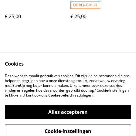
UITVERKOCHT
€ 25,00
€ 25,00
Cookies
Contact
Voorwaarden
Deze website maakt gebruik van cookies. Dit zijn kleine bestanden die ons
Privacybeleid
Cookiebeleid
helpen te begrijpen hoe u onze diensten gebruikt, zodat we uw ervaring
met SumUp nog beter kunnen maken. U kunt meer over deze cookies
vinden en regelen hoe deze worden gebruikt door op "Cookie-instellingen"
te klikken. U kunt ook ons
Cookiebeleid
raadplegen.
Alles accepteren
©
2026
Lovelyhandmade
Cookie-instellingen
powered by