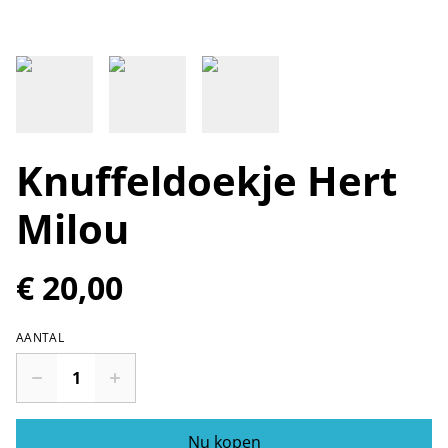
Knuffeldoekje Hert
Milou
€ 20,00
AANTAL
Nu kopen