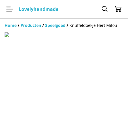
Lovelyhandmade
Home
/
Producten
/
Speelgoed
/
Knuffeldoekje Hert Milou