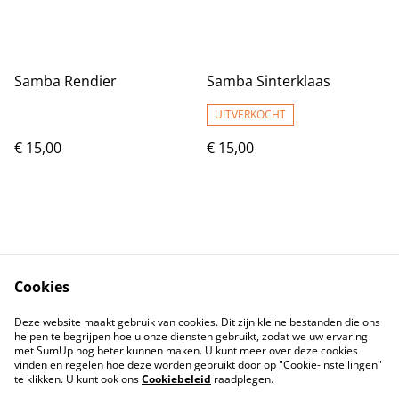
Samba Rendier
Samba Sinterklaas
UITVERKOCHT
€ 15,00
€ 15,00
Cookies
Contact
Voorwaarden
Deze website maakt gebruik van cookies. Dit zijn kleine bestanden die ons
Privacybeleid
Cookiebeleid
helpen te begrijpen hoe u onze diensten gebruikt, zodat we uw ervaring
met SumUp nog beter kunnen maken. U kunt meer over deze cookies
vinden en regelen hoe deze worden gebruikt door op "Cookie-instellingen"
te klikken. U kunt ook ons
Cookiebeleid
raadplegen.