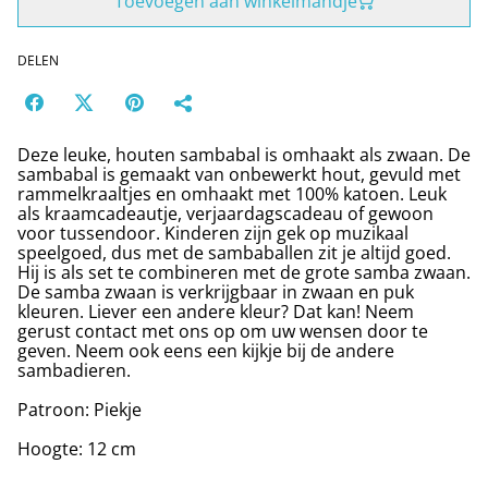
Toevoegen aan winkelmandje
DELEN
Deze leuke, houten sambabal is omhaakt als zwaan. De
sambabal is gemaakt van onbewerkt hout, gevuld met
rammelkraaltjes en omhaakt met 100% katoen. Leuk
als kraamcadeautje, verjaardagscadeau of gewoon
voor tussendoor. Kinderen zijn gek op muzikaal
speelgoed, dus met de sambaballen zit je altijd goed.
Hij is als set te combineren met de grote samba zwaan.
De samba zwaan is verkrijgbaar in zwaan en puk
kleuren. Liever een andere kleur? Dat kan! Neem
gerust contact met ons op om uw wensen door te
geven. Neem ook eens een kijkje bij de andere
sambadieren.
Patroon: Piekje
Hoogte: 12 cm