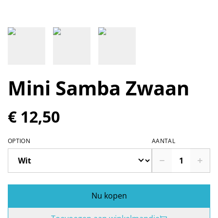
Mini Samba Zwaan
€ 12,50
OPTION
AANTAL
Nu kopen