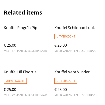
Related items
Knuffel Pinguïn Pip
Knuffel Schildpad Luuk
UITVERKOCHT
€ 25,00
€ 25,00
MEER VARIANTEN BESCHIKBAAR
MEER VARIANTEN BESCHIKBAAR
Knuffel Uil Floortje
Knuffel Vera Vlinder
UITVERKOCHT
UITVERKOCHT
€ 25,00
€ 25,00
MEER VARIANTEN BESCHIKBAAR
MEER VARIANTEN BESCHIKBAAR