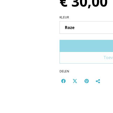
€ 30,00
KLEUR
Toev
DELEN