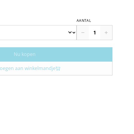
AANTAL
Nu kopen
oegen aan winkelmandje