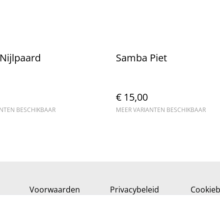
Nijlpaard
Samba Piet
€ 15,00
ANTEN BESCHIKBAAR
MEER VARIANTEN BESCHIKBAAR
Voorwaarden
Privacybeleid
Cookieb