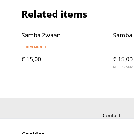
Related items
Samba Zwaan
Samba 
UITVERKOCHT
€ 15,00
€ 15,00
MEER VARI
Contact