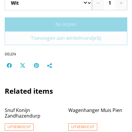
Nu kopen
Toevoegen aan winkelmandje
DELEN
Related items
Snuf Konijn
Wagenhanger Muis Pien
Zandhazendurp
UITVERKOCHT
UITVERKOCHT