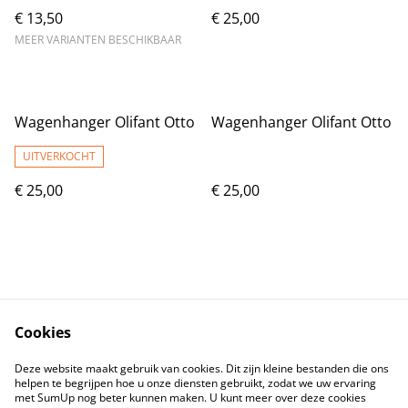
€ 13,50
€ 25,00
MEER VARIANTEN BESCHIKBAAR
Wagenhanger Olifant Otto
Wagenhanger Olifant Otto
UITVERKOCHT
€ 25,00
€ 25,00
Cookies
Contact
Voorwaarden
Deze website maakt gebruik van cookies. Dit zijn kleine bestanden die ons
Privacybeleid
Cookiebeleid
helpen te begrijpen hoe u onze diensten gebruikt, zodat we uw ervaring
met SumUp nog beter kunnen maken. U kunt meer over deze cookies