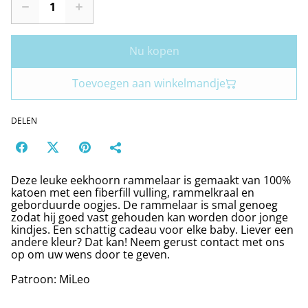
Nu kopen
Toevoegen aan winkelmandje
DELEN
Deze leuke eekhoorn rammelaar is gemaakt van 100%
katoen met een fiberfill vulling, rammelkraal en
geborduurde oogjes. De rammelaar is smal genoeg
zodat hij goed vast gehouden kan worden door jonge
kindjes. Een schattig cadeau voor elke baby. Liever een
andere kleur? Dat kan! Neem gerust contact met ons
op om uw wens door te geven.
Patroon: MiLeo