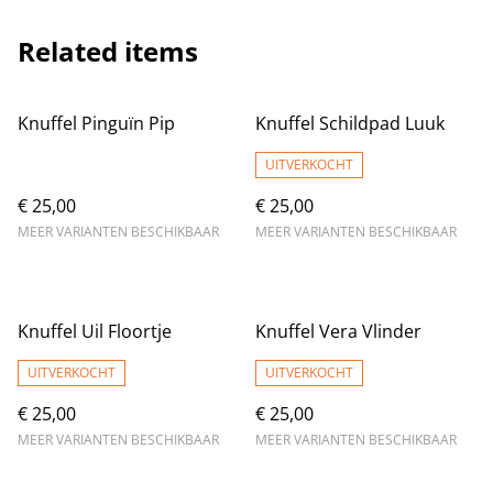
Related items
Knuffel Pinguïn Pip
Knuffel Schildpad Luuk
UITVERKOCHT
€ 25,00
€ 25,00
MEER VARIANTEN BESCHIKBAAR
MEER VARIANTEN BESCHIKBAAR
Knuffel Uil Floortje
Knuffel Vera Vlinder
UITVERKOCHT
UITVERKOCHT
€ 25,00
€ 25,00
MEER VARIANTEN BESCHIKBAAR
MEER VARIANTEN BESCHIKBAAR