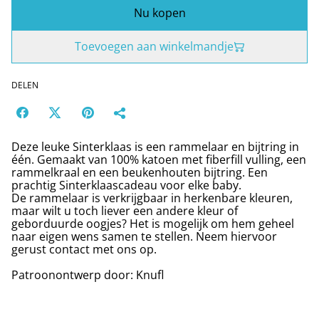
Nu kopen
Toevoegen aan winkelmandje
DELEN
Deze leuke Sinterklaas is een rammelaar en bijtring in
één. Gemaakt van 100% katoen met fiberfill vulling, een
rammelkraal en een beukenhouten bijtring. Een
prachtig Sinterklaascadeau voor elke baby.
De rammelaar is verkrijgbaar in herkenbare kleuren,
maar wilt u toch liever een andere kleur of
geborduurde oogjes? Het is mogelijk om hem geheel
naar eigen wens samen te stellen. Neem hiervoor
gerust contact met ons op.
Patroonontwerp door: Knufl