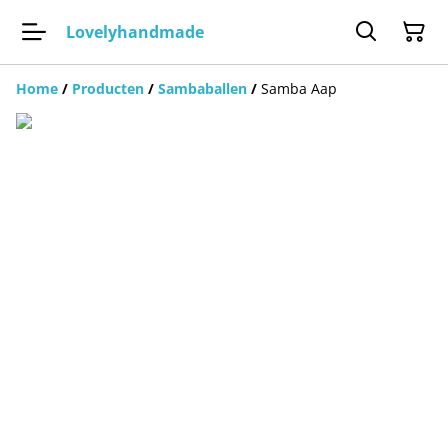
Lovelyhandmade
Home
/
Producten
/
Sambaballen
/
Samba Aap