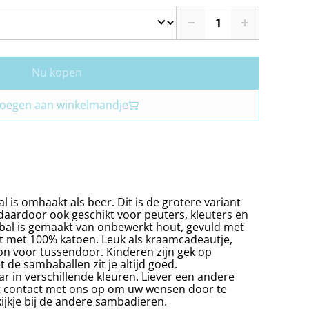
Nu kopen
oegen aan winkelmandje
 is omhaakt als beer. Dit is de grotere variant
aardoor ook geschikt voor peuters, kleuters en
al is gemaakt van onbewerkt hout, gevuld met
 met 100% katoen. Leuk als kraamcadeautje,
n voor tussendoor. Kinderen zijn gek op
de sambaballen zit je altijd goed.
r in verschillende kleuren. Liever een andere
t contact met ons op om uw wensen door te
jkje bij de andere sambadieren.