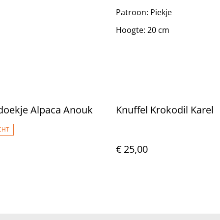
Patroon: Piekje
Hoogte: 20 cm
doekje Alpaca Anouk
Knuffel Krokodil Karel
CHT
€ 25,00