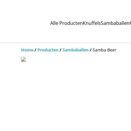
Alle Producten
Knuffels
Sambaballen
Home
/
Producten
/
Sambaballen
/
Samba Beer