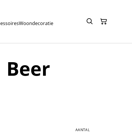
cessoires
Woondecoratie
 Beer
AANTAL