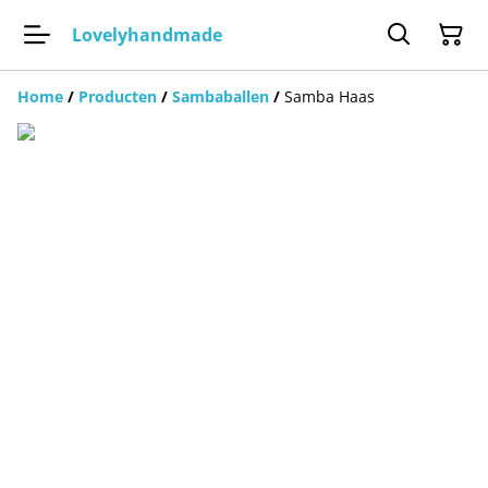
Lovelyhandmade
Home
/
Producten
/
Sambaballen
/
Samba Haas