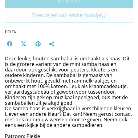
Nu kopen
Toevoegen aan winkelmandje
DELEN
Deze leuke, houten sambabal is omhaakt als haas. Dit
is de grotere variant van de mini samba haas en
daardoor ook geschikt voor peuters, kleuters en
oudere kinderen. De sambabal is gemaakt van
onbewerkt hout, gevuld met rammelkraaltjes en
omhaakt met 100% katoen. Leuk als kraamcadeautje,
verjaardagscadeau of gewoon voor tussendoor.
Kinderen zijn gek op muzikaal speelgoed, dus met de
sambaballen zit je altijd goed.
De samba haas is verkrijgbaar in verschillende kleuren.
Liever een andere kleur? Dat kan! Neem gerust contact
met ons op om uw wensen door te geven. Neem ook
eens een kijkje bij de andere sambadieren.
Patroon: Piekje