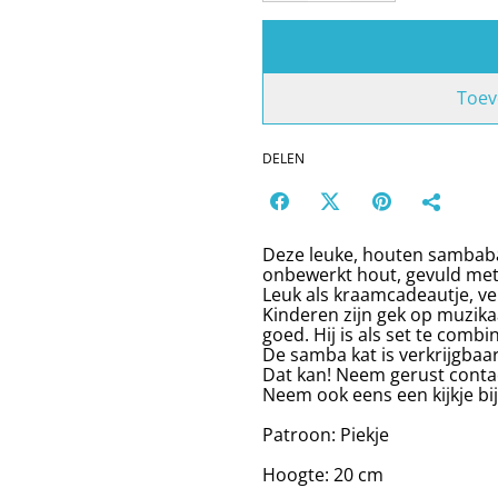
Toev
DELEN
Deze leuke, houten sambaba
onbewerkt hout, gevuld me
Leuk als kraamcadeautje, v
Kinderen zijn gek op muzikaa
goed. Hij is als set te comb
De samba kat is verkrijgbaar
Dat kan! Neem gerust conta
Neem ook eens een kijkje b
Patroon: Piekje
Hoogte: 20 cm