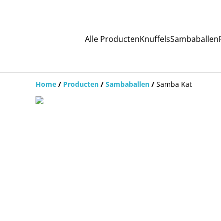
Alle Producten
Knuffels
Sambaballen
Home
/
Producten
/
Sambaballen
/
Samba Kat