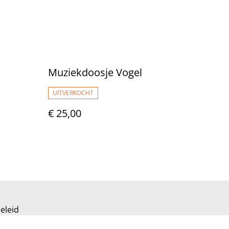
Muziekdoosje Vogel
UITVERKOCHT
€ 25,00
eleid