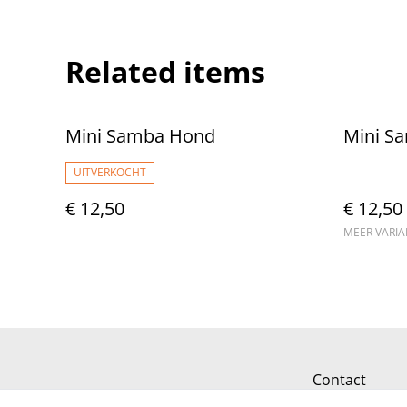
Related items
Mini Samba Hond
Mini S
UITVERKOCHT
€ 12,50
€ 12,50
MEER VARI
Contact