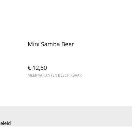
Mini Samba Beer
€ 12,50
MEER VARIANTEN BESCHIKBAAR
eleid