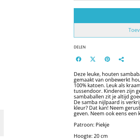
Toev
DELEN
Deze leuke, houten sambabal
gemaakt van onbewerkt hou
100% katoen. Leuk als kraa
tussendoor. Kinderen zijn 
sambaballen zit je altijd goe
De samba nijlpaard is verkri
kleur? Dat kan! Neem gerus
geven. Neem ook eens een ki
Patroon: Piekje
Hoogte: 20 cm