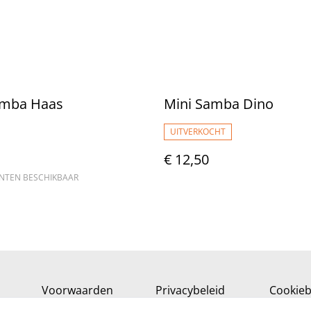
amba Haas
Mini Samba Dino
UITVERKOCHT
€ 12,50
ANTEN BESCHIKBAAR
Voorwaarden
Privacybeleid
Cookieb