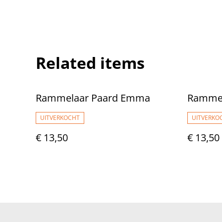
Related items
Rammelaar Paard Emma
Rammel
UITVERKOCHT
UITVERKO
€ 13,50
€ 13,50