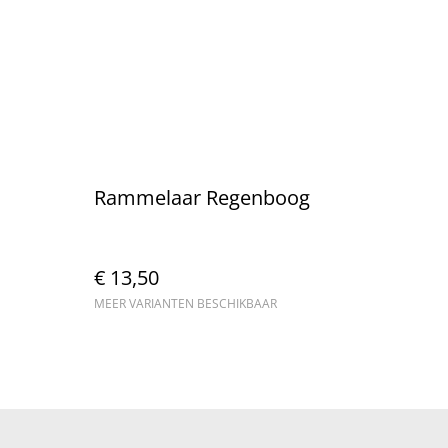
Rammelaar Regenboog
€ 13,50
MEER VARIANTEN BESCHIKBAAR