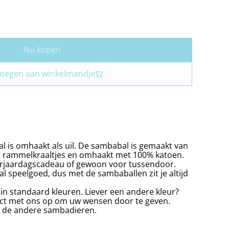
Nu kopen
oegen aan winkelmandje
 is omhaakt als uil. De sambabal is gemaakt van
t rammelkraaltjes en omhaakt met 100% katoen.
erjaardagscadeau of gewoon voor tussendoor.
l speelgoed, dus met de sambaballen zit je altijd
 in standaard kleuren. Liever een andere kleur?
ct met ons op om uw wensen door te geven.
ij de andere sambadieren.