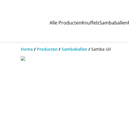
Alle Producten
Knuffels
Sambaballen
Home
/
Producten
/
Sambaballen
/
Samba Uil