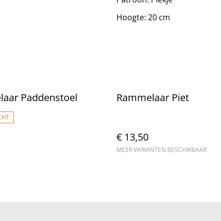
Hoogte: 20 cm
aar Paddenstoel
Rammelaar Piet
CHT
€ 13,50
MEER VARIANTEN BESCHIKBAAR