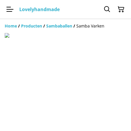
Lovelyhandmade
Home
/
Producten
/
Sambaballen
/
Samba Varken