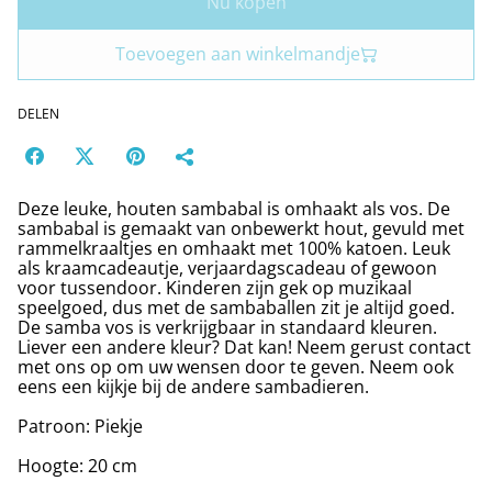
Nu kopen
Toevoegen aan winkelmandje
DELEN
Deze leuke, houten sambabal is omhaakt als vos. De
sambabal is gemaakt van onbewerkt hout, gevuld met
rammelkraaltjes en omhaakt met 100% katoen. Leuk
als kraamcadeautje, verjaardagscadeau of gewoon
voor tussendoor. Kinderen zijn gek op muzikaal
speelgoed, dus met de sambaballen zit je altijd goed.
De samba vos is verkrijgbaar in standaard kleuren.
Liever een andere kleur? Dat kan! Neem gerust contact
met ons op om uw wensen door te geven. Neem ook
eens een kijkje bij de andere sambadieren.
Patroon: Piekje
Hoogte: 20 cm