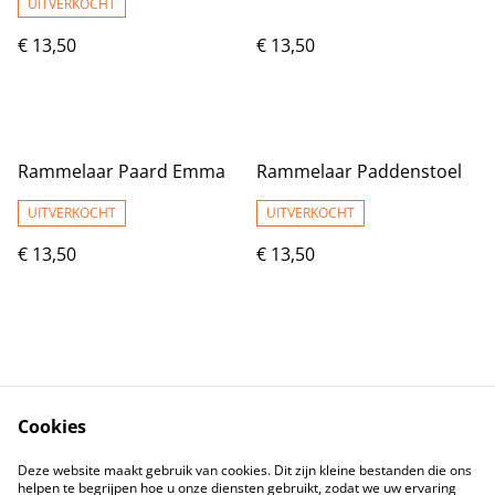
UITVERKOCHT
€ 13,50
€ 13,50
Rammelaar Paard Emma
Rammelaar Paddenstoel
UITVERKOCHT
UITVERKOCHT
€ 13,50
€ 13,50
Cookies
Contact
Voorwaarden
Deze website maakt gebruik van cookies. Dit zijn kleine bestanden die ons
Privacybeleid
Cookiebeleid
helpen te begrijpen hoe u onze diensten gebruikt, zodat we uw ervaring