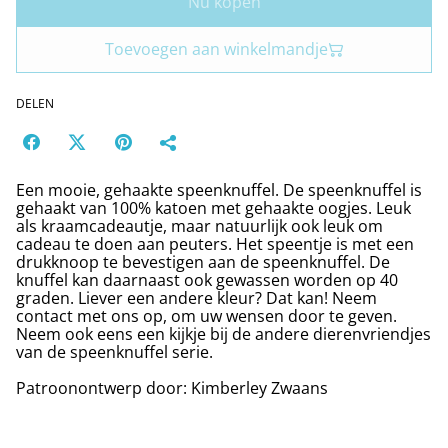
Nu kopen
Toevoegen aan winkelmandje
DELEN
Een mooie, gehaakte speenknuffel. De speenknuffel is
gehaakt van 100% katoen met gehaakte oogjes. Leuk
als kraamcadeautje, maar natuurlijk ook leuk om
cadeau te doen aan peuters. Het speentje is met een
drukknoop te bevestigen aan de speenknuffel. De
knuffel kan daarnaast ook gewassen worden op 40
graden. Liever een andere kleur? Dat kan! Neem
contact met ons op, om uw wensen door te geven.
Neem ook eens een kijkje bij de andere dierenvriendjes
van de speenknuffel serie.
Patroonontwerp door: Kimberley Zwaans