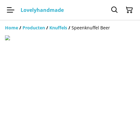
Lovelyhandmade
Home
/
Producten
/
Knuffels
/
Speenknuffel Beer