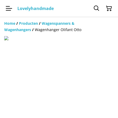
Lovelyhandmade
Home
/
Producten
/
Wagenspanners &
Wagenhangers
/
Wagenhanger Olifant Otto