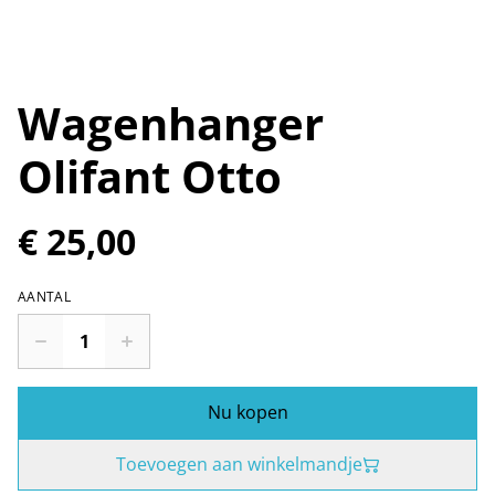
Wagenhanger
Olifant Otto
€ 25,00
AANTAL
Nu kopen
Toevoegen aan winkelmandje