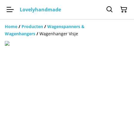
Lovelyhandmade
Home
/
Producten
/
Wagenspanners &
Wagenhangers
/
Wagenhanger Visje