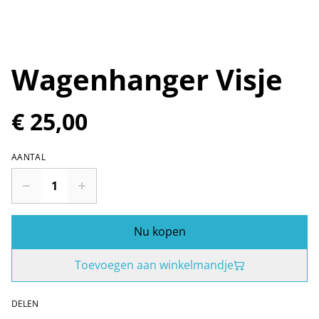
Wagenhanger Visje
€ 25,00
AANTAL
Nu kopen
Toevoegen aan winkelmandje
DELEN