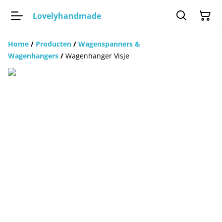
Lovelyhandmade
Home
/
Producten
/
Wagenspanners &
Wagenhangers
/
Wagenhanger Visje