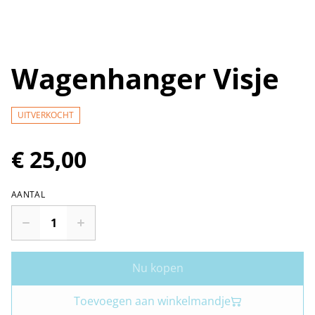
Wagenhanger Visje
UITVERKOCHT
€ 25,00
AANTAL
Nu kopen
Toevoegen aan winkelmandje