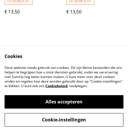
UITVERKOCHT
UITVERKOCHT
€ 13,50
€ 13,50
Cookies
Contact
Voorwaarden
Deze website maakt gebruik van cookies. Dit zijn kleine bestanden die ons
Privacybeleid
Cookiebeleid
helpen te begrijpen hoe u onze diensten gebruikt, zodat we uw ervaring
met SumUp nog beter kunnen maken. U kunt meer over deze cookies
vinden en regelen hoe deze worden gebruikt door op "Cookie-instellingen"
te klikken. U kunt ook ons
Cookiebeleid
raadplegen.
Alles accepteren
©
2026
Lovelyhandmade
Cookie-instellingen
powered by