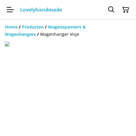
Lovelyhandmade
Home
/
Producten
/
Wagenspanners &
Wagenhangers
/
Wagenhanger Visje