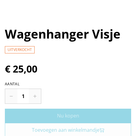
Wagenhanger Visje
UITVERKOCHT
€ 25,00
AANTAL
Nu kopen
Toevoegen aan winkelmandje