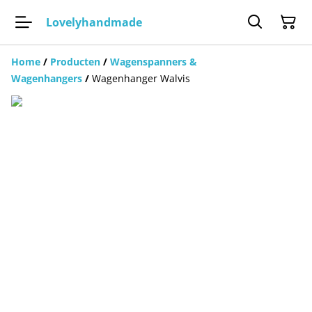
Lovelyhandmade
Home
/
Producten
/
Wagenspanners &
Wagenhangers
/
Wagenhanger Walvis