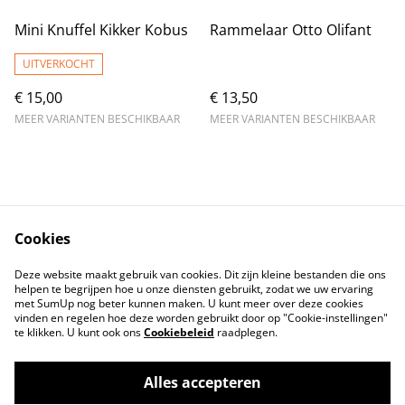
Mini Knuffel Kikker Kobus
Rammelaar Otto Olifant
UITVERKOCHT
€ 15,00
€ 13,50
MEER VARIANTEN BESCHIKBAAR
MEER VARIANTEN BESCHIKBAAR
Cookies
Contact
Voorwaarden
Deze website maakt gebruik van cookies. Dit zijn kleine bestanden die ons
Privacybeleid
Cookiebeleid
helpen te begrijpen hoe u onze diensten gebruikt, zodat we uw ervaring
met SumUp nog beter kunnen maken. U kunt meer over deze cookies
vinden en regelen hoe deze worden gebruikt door op "Cookie-instellingen"
te klikken. U kunt ook ons
Cookiebeleid
raadplegen.
Alles accepteren