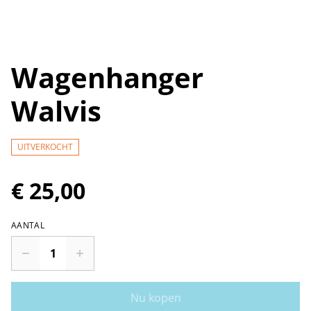
Wagenhanger
Walvis
UITVERKOCHT
€ 25,00
AANTAL
Nu kopen