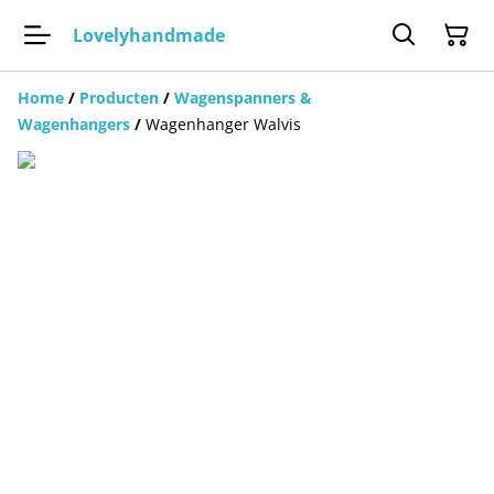
Lovelyhandmade
Home
/
Producten
/
Wagenspanners &
Wagenhangers
/
Wagenhanger Walvis