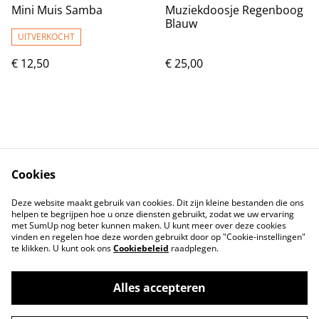
Mini Muis Samba
Muziekdoosje Regenboog
Blauw
UITVERKOCHT
€ 12,50
€ 25,00
Cookies
Contact
Voorwaarden
Deze website maakt gebruik van cookies. Dit zijn kleine bestanden die ons
Privacybeleid
Cookiebeleid
helpen te begrijpen hoe u onze diensten gebruikt, zodat we uw ervaring
met SumUp nog beter kunnen maken. U kunt meer over deze cookies
vinden en regelen hoe deze worden gebruikt door op "Cookie-instellingen"
te klikken. U kunt ook ons
Cookiebeleid
raadplegen.
Alles accepteren
©
2026
Lovelyhandmade