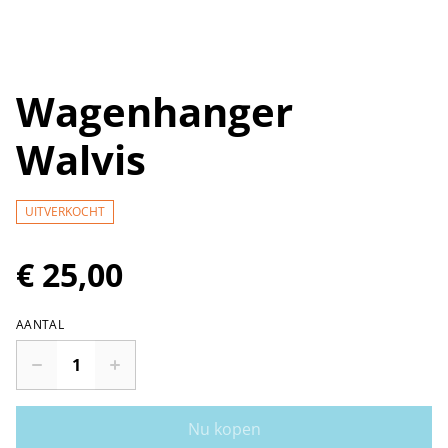
Wagenhanger
Walvis
UITVERKOCHT
€ 25,00
AANTAL
Nu kopen