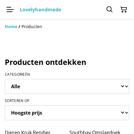
Lovelyhandmade
Home
/
Producten
Producten ontdekken
CATEGORIEËN
SORTEREN OP
Dieren Kruk Rendier
Southbay Omslagdoek