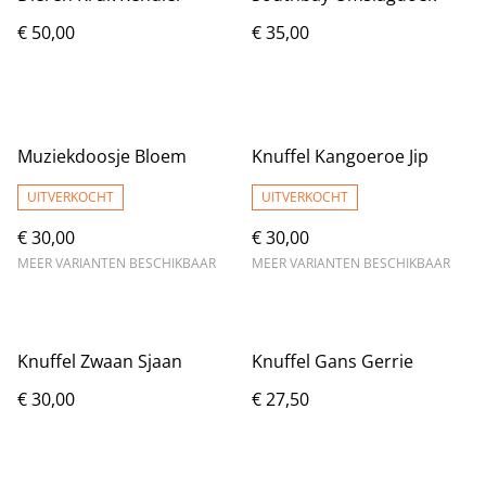
€ 50,00
€ 35,00
Muziekdoosje Bloem
Knuffel Kangoeroe Jip
UITVERKOCHT
UITVERKOCHT
€ 30,00
€ 30,00
MEER VARIANTEN BESCHIKBAAR
MEER VARIANTEN BESCHIKBAAR
Knuffel Zwaan Sjaan
Knuffel Gans Gerrie
€ 30,00
€ 27,50