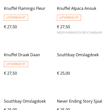
Knuffel Flamingo Fleur
Knuffel Alpaca Anouk
UITVERKOCHT
UITVERKOCHT
€ 27,50
€ 27,50
MEER VARIANTEN BESCHIKBAAR
Knuffel Draak Daan
Southbay Omslagdoek
UITVERKOCHT
€ 27,50
€ 25,00
Southbay Omslagdoek
Never Ending Story Sjaal
€ 25,00
€ 25,00