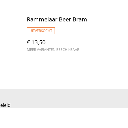
Rammelaar Beer Bram
UITVERKOCHT
€ 13,50
MEER VARIANTEN BESCHIKBAAR
eleid