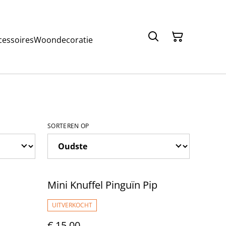
cessoires
Woondecoratie
SORTEREN OP
Mini Knuffel Pinguïn Pip
UITVERKOCHT
€ 15,00