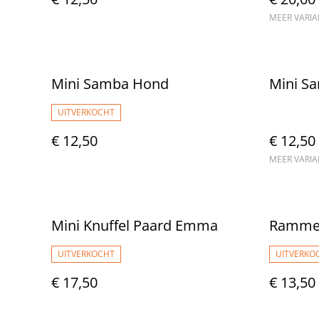
MEER VARI
Mini Samba Hond
Mini S
UITVERKOCHT
€ 12,50
€ 12,50
MEER VARI
Mini Knuffel Paard Emma
Rammel
UITVERKOCHT
UITVERKO
€ 17,50
€ 13,50