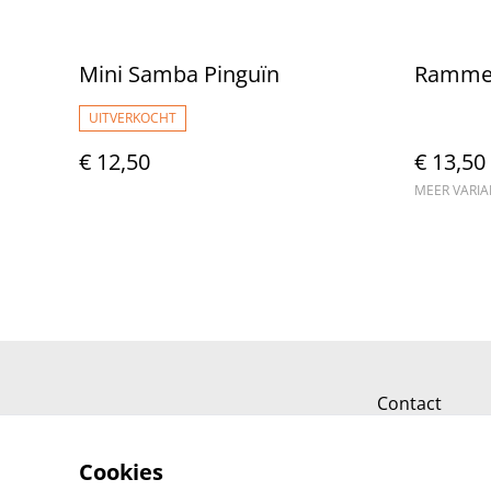
Mini Samba Pinguïn
Rammel
UITVERKOCHT
€ 12,50
€ 13,50
MEER VARI
Contact
Cookies