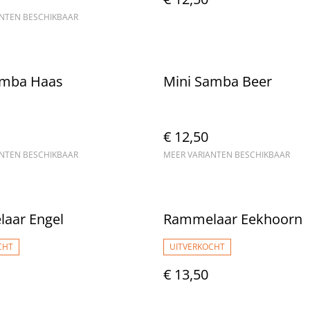
ANTEN BESCHIKBAAR
amba Haas
Mini Samba Beer
€ 12,50
ANTEN BESCHIKBAAR
MEER VARIANTEN BESCHIKBAAR
aar Engel
Rammelaar Eekhoorn
CHT
UITVERKOCHT
€ 13,50