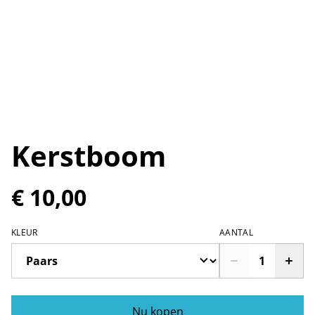
Kerstboom
€ 10,00
KLEUR
AANTAL
Nu kopen