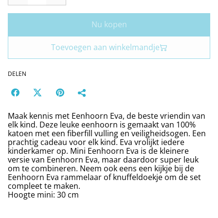
Nu kopen
Toevoegen aan winkelmandje
DELEN
Maak kennis met Eenhoorn Eva, de beste vriendin van
elk kind. Deze leuke eenhoorn is gemaakt van 100%
katoen met een fiberfill vulling en veiligheidsogen. Een
prachtig cadeau voor elk kind. Eva vrolijkt iedere
kinderkamer op. Mini Eenhoorn Eva is de kleinere
versie van Eenhoorn Eva, maar daardoor super leuk
om te combineren. Neem ook eens een kijkje bij de
Eenhoorn Eva rammelaar of knuffeldoekje om de set
compleet te maken.
Hoogte mini: 30 cm