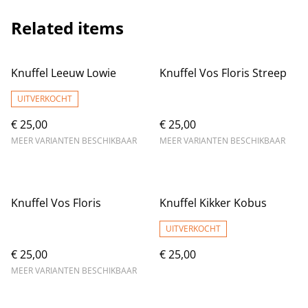
Related items
Knuffel Leeuw Lowie
Knuffel Vos Floris Streep
UITVERKOCHT
€ 25,00
€ 25,00
MEER VARIANTEN BESCHIKBAAR
MEER VARIANTEN BESCHIKBAAR
Knuffel Vos Floris
Knuffel Kikker Kobus
UITVERKOCHT
€ 25,00
€ 25,00
MEER VARIANTEN BESCHIKBAAR