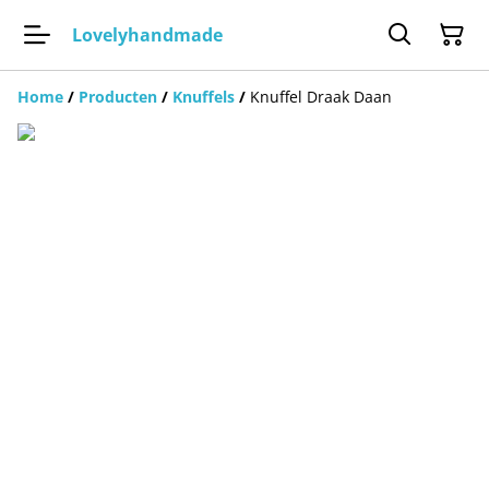
Lovelyhandmade
Home
/
Producten
/
Knuffels
/
Knuffel Draak Daan