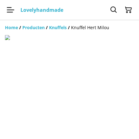
Lovelyhandmade
Home
/
Producten
/
Knuffels
/
Knuffel Hert Milou