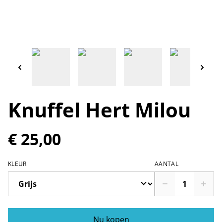
Knuffel Hert Milou
€ 25,00
KLEUR
AANTAL
Nu kopen