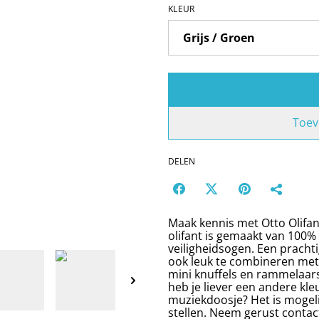
KLEUR
Toev
DELEN
Maak kennis met Otto Olifant
olifant is gemaakt van 100% 
veiligheidsogen. Een prachti
ook leuk te combineren met 
mini knuffels en rammelaars
heb je liever een andere kl
muziekdoosje? Het is mogel
stellen. Neem gerust contac