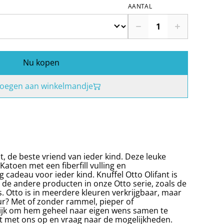
AANTAL
Nu kopen
oegen aan winkelmandje
, de beste vriend van ieder kind. Deze leuke
Katoen met een fiberfill vulling en
g cadeau voor ieder kind. Knuffel Otto Olifant is
de andere producten in onze Otto serie, zoals de
. Otto is in meerdere kleuren verkrijgbaar, maar
eur? Met of zonder rammel, pieper of
ijk om hem geheel naar eigen wens samen te
t met ons op en vraag naar de mogelijkheden.