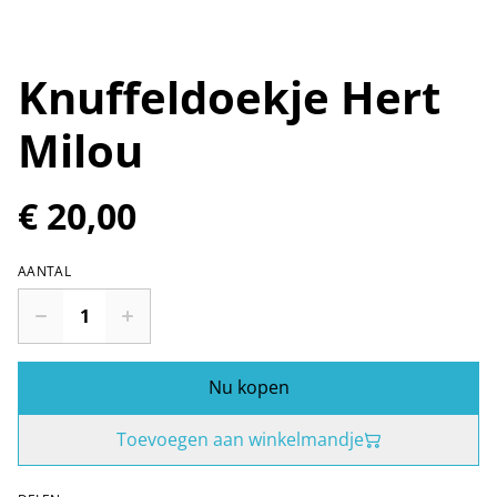
Knuffeldoekje Hert
Milou
€ 20,00
AANTAL
Nu kopen
Toevoegen aan winkelmandje