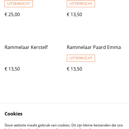
UITVERKOCHT
UITVERKOCHT
€ 25,00
€ 13,50
Rammelaar Kerstelf
Rammelaar Paard Emma
UITVERKOCHT
€ 13,50
€ 13,50
Cookies
Contact
Voorwaarden
Deze website maakt gebruik van cookies. Dit zijn kleine bestanden die ons
Privacybeleid
Cookiebeleid