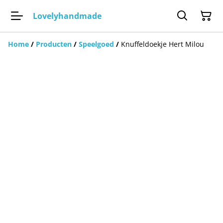
Lovelyhandmade
Home
/
Producten
/
Speelgoed
/
Knuffeldoekje Hert Milou