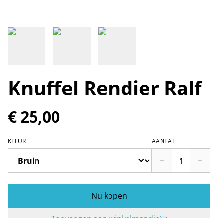
Knuffel Rendier Ralf
€ 25,00
KLEUR
AANTAL
Nu kopen