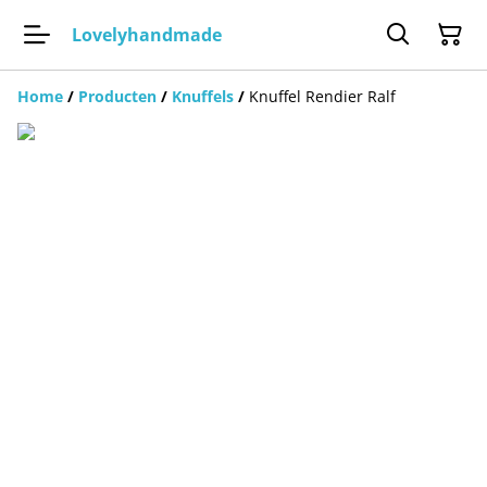
Lovelyhandmade
Home
/
Producten
/
Knuffels
/
Knuffel Rendier Ralf