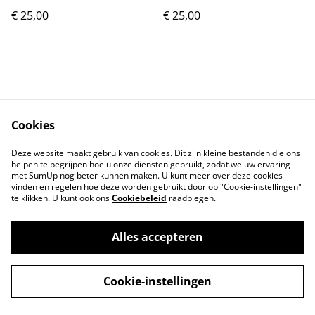
€ 25,00
€ 25,00
Cookies
Contact
Voorwaarden
Deze website maakt gebruik van cookies. Dit zijn kleine bestanden die ons
Privacybeleid
Cookiebeleid
helpen te begrijpen hoe u onze diensten gebruikt, zodat we uw ervaring
met SumUp nog beter kunnen maken. U kunt meer over deze cookies
vinden en regelen hoe deze worden gebruikt door op "Cookie-instellingen"
te klikken. U kunt ook ons
Cookiebeleid
raadplegen.
Alles accepteren
©
2026
Lovelyhandmade
Cookie-instellingen
powered by