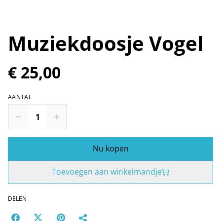
Muziekdoosje Vogel
€ 25,00
AANTAL
Nu kopen
Toevoegen aan winkelmandje
DELEN