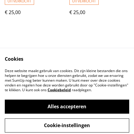
UITVERKOCHT
UITVERKOCHT
€ 25,00
€ 25,00
Cookies
Contact
Voorwaarden
Deze website maakt gebruik van cookies. Dit zijn kleine bestanden die ons
Privacybeleid
Cookiebeleid
helpen te begrijpen hoe u onze diensten gebruikt, zodat we uw ervaring
met SumUp nog beter kunnen maken. U kunt meer over deze cookies
vinden en regelen hoe deze worden gebruikt door op "Cookie-instellingen"
te klikken. U kunt ook ons
Cookiebeleid
raadplegen.
Alles accepteren
©
2026
Lovelyhandmade
Cookie-instellingen
powered by