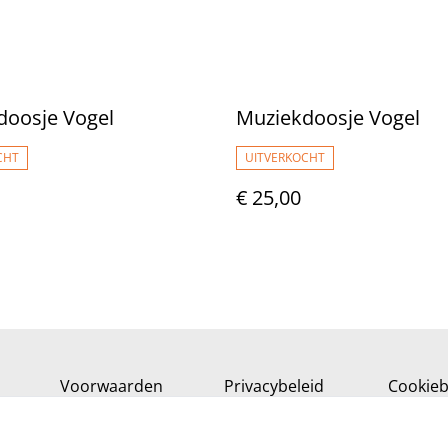
doosje Vogel
Muziekdoosje Vogel
CHT
UITVERKOCHT
€ 25,00
Voorwaarden
Privacybeleid
Cookieb