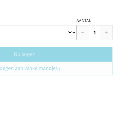
AANTAL
Nu kopen
oegen aan winkelmandje