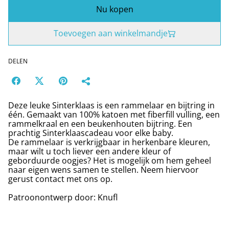
Nu kopen
Toevoegen aan winkelmandje
DELEN
Deze leuke Sinterklaas is een rammelaar en bijtring in
één. Gemaakt van 100% katoen met fiberfill vulling, een
rammelkraal en een beukenhouten bijtring. Een
prachtig Sinterklaascadeau voor elke baby.
De rammelaar is verkrijgbaar in herkenbare kleuren,
maar wilt u toch liever een andere kleur of
geborduurde oogjes? Het is mogelijk om hem geheel
naar eigen wens samen te stellen. Neem hiervoor
gerust contact met ons op.
Patroonontwerp door: Knufl