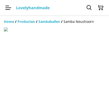
Lovelyhandmade
Home
/
Producten
/
Sambaballen
/
Samba Neushoorn