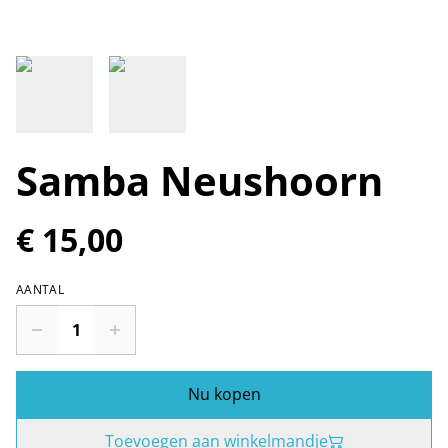
Samba Neushoorn
€ 15,00
AANTAL
Nu kopen
Toevoegen aan winkelmandje