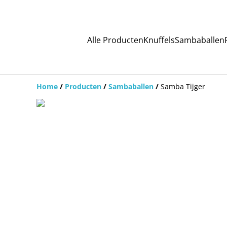
Alle Producten
Knuffels
Sambaballen
Home
/
Producten
/
Sambaballen
/
Samba Tijger