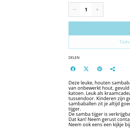
Toev
DELEN
Deze leuke, houten sambabal
van onbewerkt hout, gevul
katoen. Leuk als kraamcade
tussendoor. Kinderen zijn 
sambaballen zit je altijd go
tijger.
De samba tijger is verkrijgb
Dat kan! Neem gerust conta
Neem ook eens een kijkje b