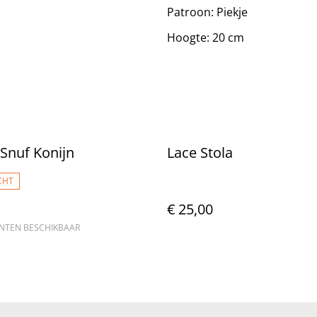
Patroon: Piekje
Hoogte: 20 cm
 Snuf Konijn
Lace Stola
CHT
€ 25,00
ANTEN BESCHIKBAAR