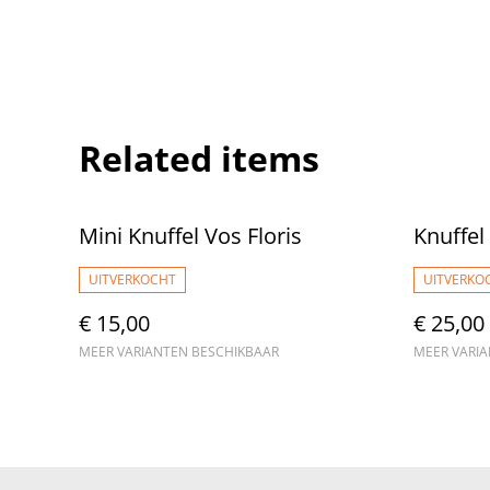
Related items
Mini Knuffel Vos Floris
Knuffel
UITVERKOCHT
UITVERKO
€ 15,00
€ 25,00
MEER VARIANTEN BESCHIKBAAR
MEER VARI