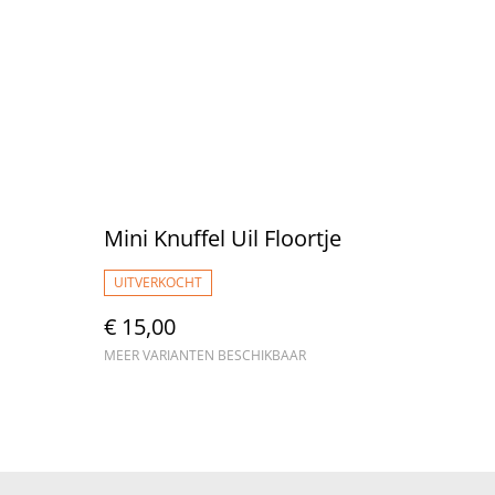
Mini Knuffel Uil Floortje
UITVERKOCHT
€ 15,00
MEER VARIANTEN BESCHIKBAAR