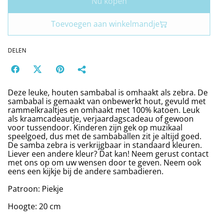
Nu kopen
Toevoegen aan winkelmandje
DELEN
Deze leuke, houten sambabal is omhaakt als zebra. De
sambabal is gemaakt van onbewerkt hout, gevuld met
rammelkraaltjes en omhaakt met 100% katoen. Leuk
als kraamcadeautje, verjaardagscadeau of gewoon
voor tussendoor. Kinderen zijn gek op muzikaal
speelgoed, dus met de sambaballen zit je altijd goed.
De samba zebra is verkrijgbaar in standaard kleuren.
Liever een andere kleur? Dat kan! Neem gerust contact
met ons op om uw wensen door te geven. Neem ook
eens een kijkje bij de andere sambadieren.
Patroon: Piekje
Hoogte: 20 cm