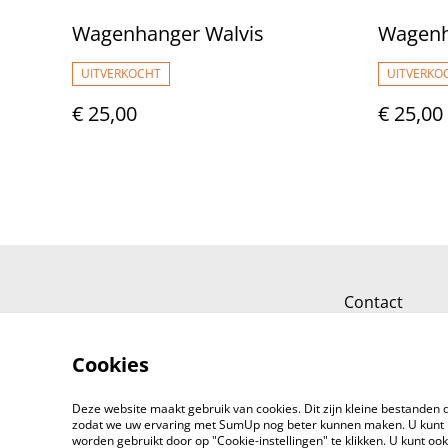
Wagenhanger Walvis
Wagenh
UITVERKOCHT
UITVERKO
€ 25,00
€ 25,00
Contact
Cookies
Deze website maakt gebruik van cookies. Dit zijn kleine bestanden d
zodat we uw ervaring met SumUp nog beter kunnen maken. U kunt 
worden gebruikt door op "Cookie-instellingen" te klikken. U kunt oo