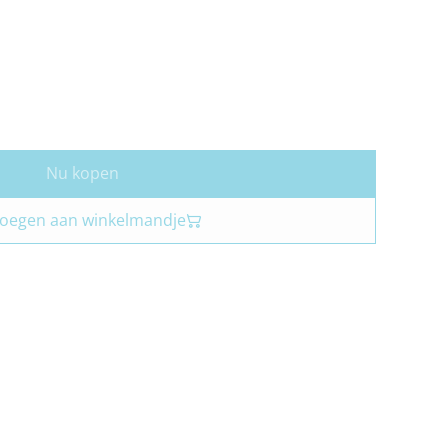
Nu kopen
oegen aan winkelmandje