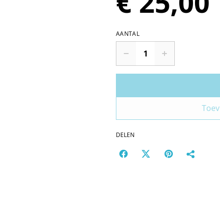
€ 25,00
AANTAL
Toev
DELEN