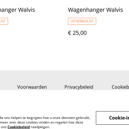
anger Walvis
Wagenhanger Walvis
CHT
UITVERKOCHT
€ 25,00
Voorwaarden
Privacybeleid
Cookieb
Cookie-i
ie ons helpen te begrijpen hoe u onze diensten gebruikt,
meer over deze cookies vinden en regelen hoe deze
k ons
Cookiebeleid
raadplegen.