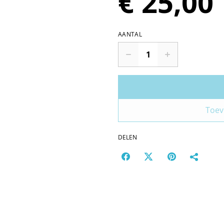
€ 25,00
AANTAL
Toev
DELEN