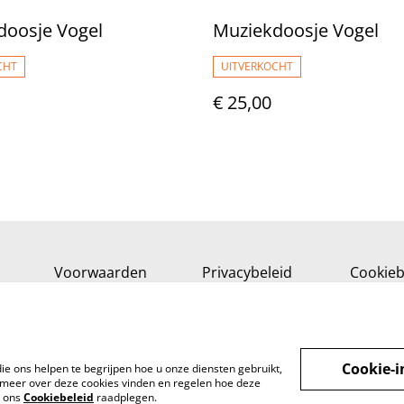
doosje Vogel
Muziekdoosje Vogel
CHT
UITVERKOCHT
€ 25,00
Voorwaarden
Privacybeleid
Cookieb
Cookie-i
ie ons helpen te begrijpen hoe u onze diensten gebruikt,
meer over deze cookies vinden en regelen hoe deze
k ons
Cookiebeleid
raadplegen.