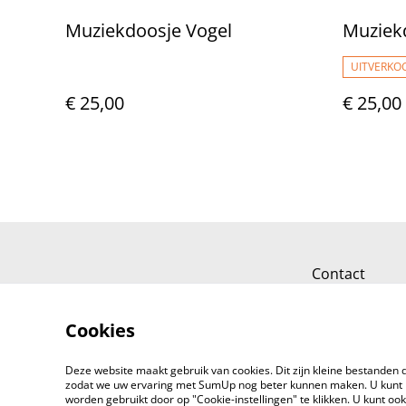
Muziekdoosje Vogel
Muziek
UITVERKO
€ 25,00
€ 25,00
Contact
Cookies
Deze website maakt gebruik van cookies. Dit zijn kleine bestanden d
zodat we uw ervaring met SumUp nog beter kunnen maken. U kunt 
worden gebruikt door op "Cookie-instellingen" te klikken. U kunt oo