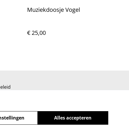
Muziekdoosje Vogel
€ 25,00
eleid
nstellingen
Alles accepteren