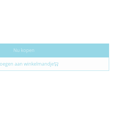
Nu kopen
oegen aan winkelmandje