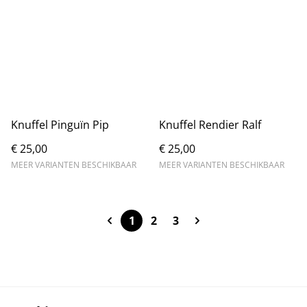
Knuffel Pinguïn Pip
Knuffel Rendier Ralf
€ 25,00
€ 25,00
MEER VARIANTEN BESCHIKBAAR
MEER VARIANTEN BESCHIKBAAR
1
2
3