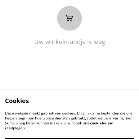
Uw winkelmandje is leeg
Cookies
Deze website maakt gebruik van cookies. Dit zijn kleine bestanden die ons
helpen begrijpen hoe u onze diensten gebruikt, zodat we uw ervaring met
SumUp nog beter kunnen maken. U kunt ook ons
cookiebeleid
raadplegen.
Contact
Voorwaarden