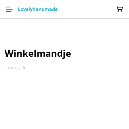
Lovelyhandmade
Winkelmandje
0 ARTIKELEN