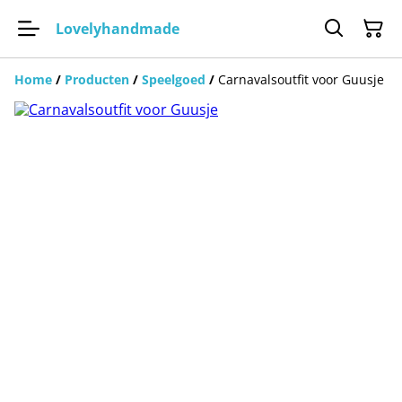
Lovelyhandmade
Home
/
Producten
/
Speelgoed
/
Carnavalsoutfit voor Guusje