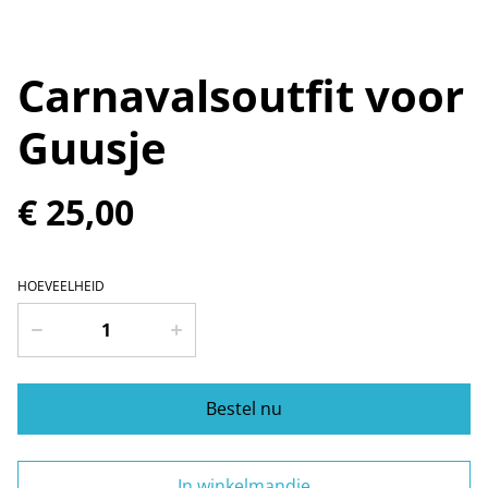
Carnavalsoutfit voor
Guusje
€ 25,00
HOEVEELHEID
Bestel nu
In winkelmandje