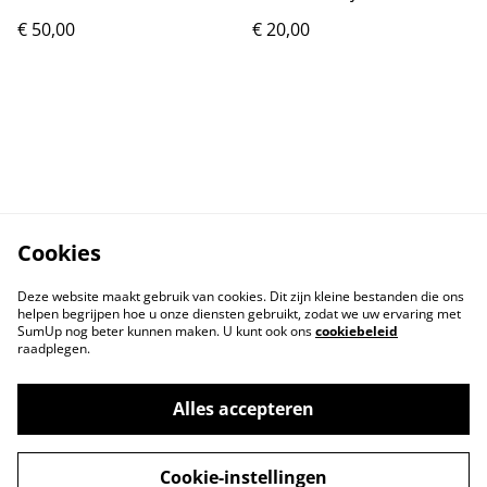
€ 50,00
€ 20,00
Cookies
Deze website maakt gebruik van cookies. Dit zijn kleine bestanden die ons
helpen begrijpen hoe u onze diensten gebruikt, zodat we uw ervaring met
SumUp nog beter kunnen maken. U kunt ook ons
cookiebeleid
raadplegen.
Contact
Voorwaarden
Privacybeleid
Cookiebeleid
Alles accepteren
Cookie-instellingen