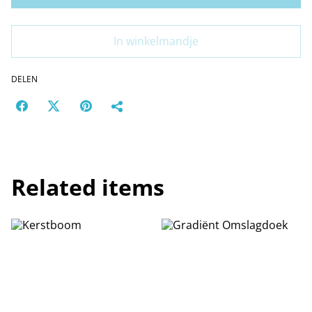
In winkelmandje
DELEN
Related items