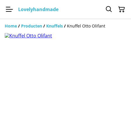
Lovelyhandmade
Home
/
Producten
/
Knuffels
/
Knuffel Otto Olifant