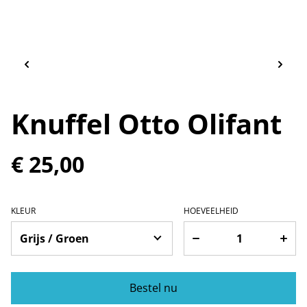
Knuffel Otto Olifant
€ 25,00
KLEUR
HOEVEELHEID
Bestel nu