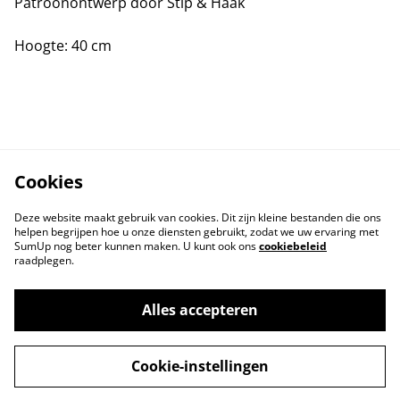
Patroonontwerp door Stip & Haak
Hoogte: 40 cm
Cookies
Deze website maakt gebruik van cookies. Dit zijn kleine bestanden die ons
helpen begrijpen hoe u onze diensten gebruikt, zodat we uw ervaring met
SumUp nog beter kunnen maken. U kunt ook ons
cookiebeleid
raadplegen.
Contact
Voorwaarden
Privacybeleid
Cookiebeleid
Alles accepteren
Cookie-instellingen