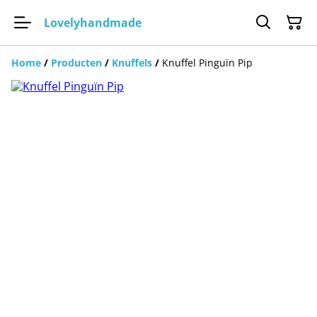
Lovelyhandmade
Home
/
Producten
/
Knuffels
/
Knuffel Pinguïn Pip