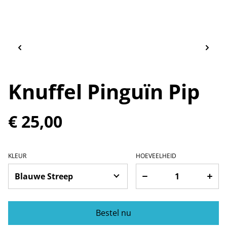
Knuffel Pinguïn Pip
€ 25,00
KLEUR
HOEVEELHEID
Bestel nu