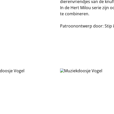
dierenvriendjes van de knuff
In de Hert Milou serie zijn 
te combineren.
Patroonontwerp door: Stip