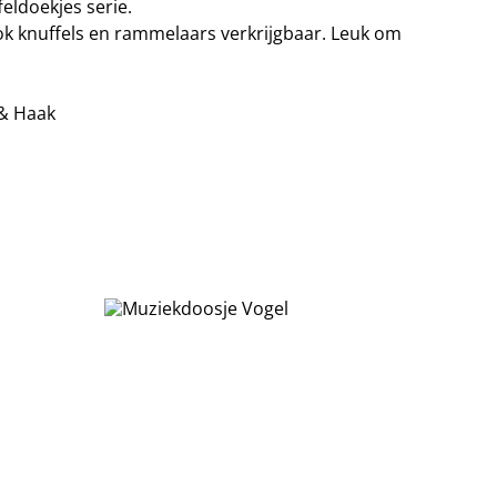
eldoekjes serie.
ook knuffels en rammelaars verkrijgbaar. Leuk om
 & Haak