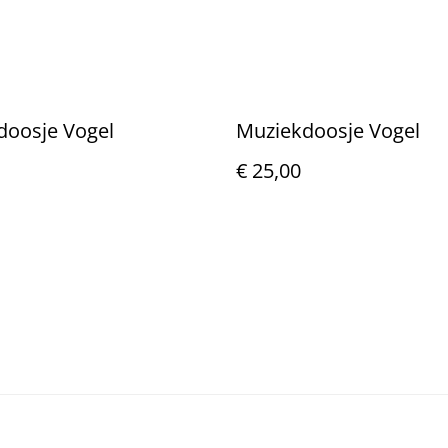
doosje Vogel
Muziekdoosje Vogel
€ 25,00