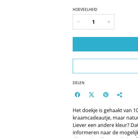
HOEVEELHEID
DELEN
Het doekje is gehaakt van 
kraamcadeautje, maar natuu
Liever een andere kleur? Da
informeren naar de mogelijk