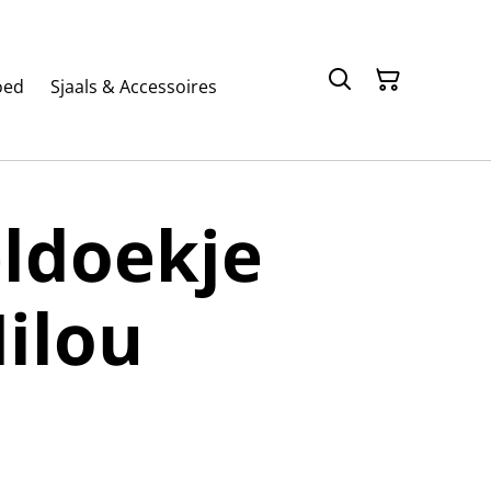
oed
Sjaals & Accessoires
ldoekje
ilou