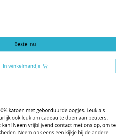
Bestel nu
In winkelmandje
100% katoen met geborduurde oogjes. Leuk als
rlijk ook leuk om cadeau te doen aan peuters.
t kan! Neem vrijblijvend contact met ons op, om te
heden. Neem ook eens een kijkje bij de andere