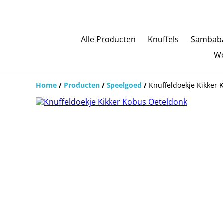
Alle Producten
Knuffels
Sambaba
Wo
Home
/
Producten
/
Speelgoed
/
Knuffeldoekje Kikker